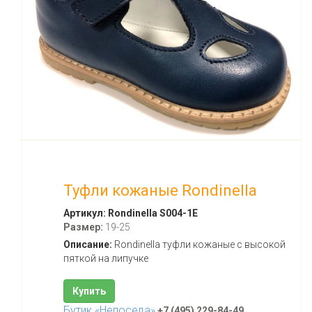
Туфли кожаные Rondinella
Артикул:
Rondinella S004-1E
Размер:
19-25
Описание:
Rondinella туфли кожаные с высокой
пяткой на липучке
Купить
Бутик «Непоседа»
+7 (495) 229-84-49