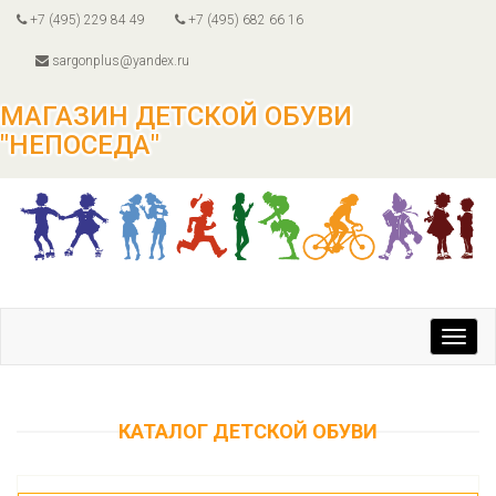
+7 (495) 229 84 49
+7 (495) 682 66 16
sargonplus@yandex.ru
МАГАЗИН ДЕТСКОЙ ОБУВИ
"НЕПОСЕДА"
Toggl
navig
КАТАЛОГ ДЕТСКОЙ ОБУВИ