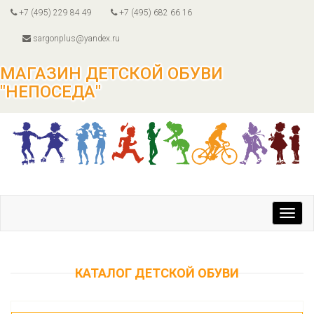
+7 (495) 229 84 49
+7 (495) 682 66 16
sargonplus@yandex.ru
МАГАЗИН ДЕТСКОЙ ОБУВИ
"НЕПОСЕДА"
Toggl
navig
КАТАЛОГ ДЕТСКОЙ ОБУВИ