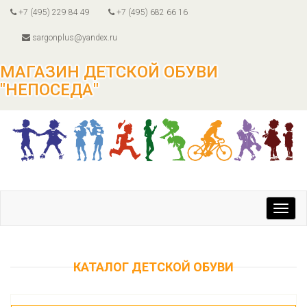
+7 (495) 229 84 49
+7 (495) 682 66 16
sargonplus@yandex.ru
МАГАЗИН ДЕТСКОЙ ОБУВИ
"НЕПОСЕДА"
Toggl
navig
КАТАЛОГ ДЕТСКОЙ ОБУВИ