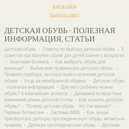
Карта сайта
Поиск по сайту
ДЕТСКАЯ ОБУВЬ - ПОЛЕЗНАЯ
ИНФОРМАЦИЯ, СТАТЬИ
Детская обувь
Советы по выбору детской обуви
5
·
·
советов при покупке обуви для детей раннего возраста
Анатомия ботинка
Как выбрать обувь для
·
·
малыша?
Выбираем правильную детскую обувь
·
·
Правила подбора, эксплуатации и хранения детской
обуви
Уход за мембранной обувью
Детская обувь
·
·
- полезная информация
Для чего ребёнку нужна
·
обувь? 4 важнейших аспекта
Динамика возрастных
·
изменений длины детской стопы
Как хранить детскую
·
обувь?
Почему детская обувь - это так важно?
·
·
Первые ботиночки
Система WMS
Как лучше
·
·
приобретать детскую ортопедическую обувь: нюансы и
правила
Детская ортопедическая обувь
Детская
·
·