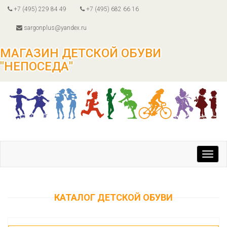
+7 (495) 229 84 49
+7 (495) 682 66 16
sargonplus@yandex.ru
МАГАЗИН ДЕТСКОЙ ОБУВИ
"НЕПОСЕДА"
Toggl
navig
КАТАЛОГ ДЕТСКОЙ ОБУВИ