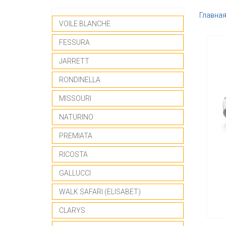
Главна
VOILE BLANCHE
FESSURA
JARRETT
RONDINELLA
MISSOURI
NATURINO
PREMIATA
RICOSTA
GALLUCCI
WALK SAFARI (ELISABET)
CLARYS