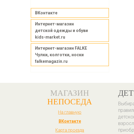
ВКонтакте
Интернет-магазин
детской одежды и обуви
kids-market.ru
Интернет-магазин FALKE
Чулки, колготки, носки
falkemagazin.ru
МАГАЗИН
ДЕТ
НЕПОСЕДА
Выбира
правил
На главную
детско
ВКонтакте
взросл
приобр
Карта проезда