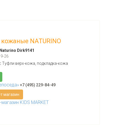
 кожаные NATURINO
Naturino Dirk9141
9-26
:
Туфли верх-кожа, подкладка-кожа
епоседа»
+7 (495) 229-84-49
т магазин
т-магазин KIDS MARKET